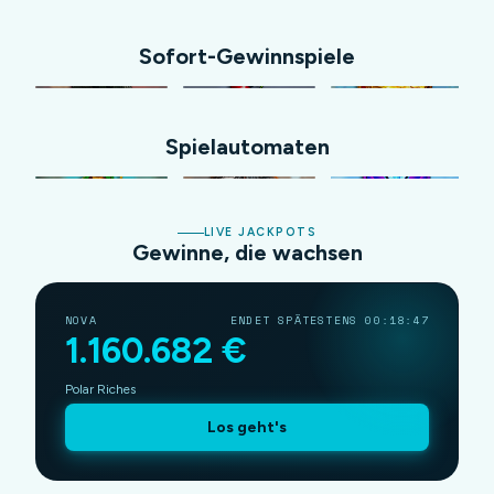
NEW
NEW
NEW
Wanted Dead
Sofort-Gewinnspiele
Or A Wild
Supreme Hot
Atlantis
HOT
Spielautomaten
Tiki Tumble
Money Train
Diamond Strike
HOT
LIVE JACKPOTS
Gewinne, die wachsen
NOVA
ENDET SPÄTESTENS 00:18:47
1.160.682 €
Polar Riches
Los geht's