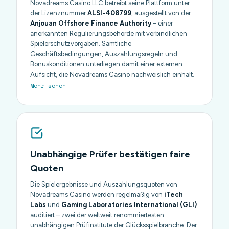
Novadreams Casino LLC betreibt seine Plattform unter
der Lizenznummer
ALSI-408799
, ausgestellt von der
Anjouan Offshore Finance Authority
– einer
anerkannten Regulierungsbehörde mit verbindlichen
Spielerschutzvorgaben. Sämtliche
Geschäftsbedingungen, Auszahlungsregeln und
Bonuskonditionen unterliegen damit einer externen
Aufsicht, die Novadreams Casino nachweislich einhält.
Mehr sehen
Unabhängige Prüfer bestätigen faire
Quoten
Die Spielergebnisse und Auszahlungsquoten von
Novadreams Casino werden regelmäßig von
iTech
Labs
und
Gaming Laboratories International (GLI)
auditiert – zwei der weltweit renommiertesten
unabhängigen Prüfinstitute der Glücksspielbranche. Der