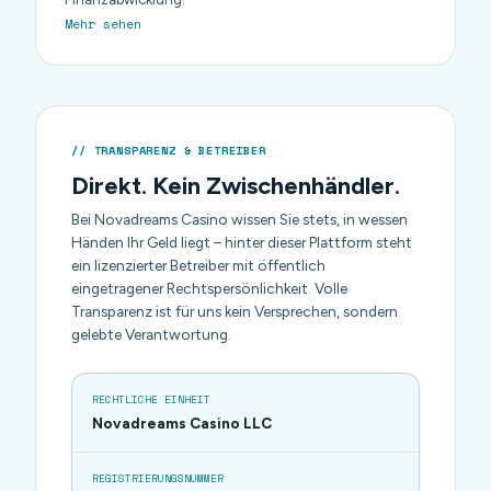
Mehr sehen
TRANSPARENZ & BETREIBER
Direkt. Kein Zwischenhändler.
Bei Novadreams Casino wissen Sie stets, in wessen
Händen Ihr Geld liegt – hinter dieser Plattform steht
ein lizenzierter Betreiber mit öffentlich
eingetragener Rechtspersönlichkeit. Volle
Transparenz ist für uns kein Versprechen, sondern
gelebte Verantwortung.
RECHTLICHE EINHEIT
Novadreams Casino LLC
REGISTRIERUNGSNUMMER