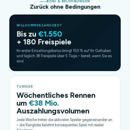
BONI & BELOHNUNGEN
Zurück ohne Bedingungen
WILLKOMMENSANGEBOT
Bis zu
€1.550
+ 180 Freispiele
Ihr erster Einzahlungsbonus bringt 150 % auf Ihr Guthaben
und täglich 38 Freispiele über 5 Tage – bereit, wenn Sie es
sind.
TURNIER
Wöchentliches Rennen
um
€38 Mio.
Auszahlungsvolumen
Jede Woche treten die aktivsten Spieler gegeneinander an
– die Rangliste belohnt konsequentes Spiel mit realen